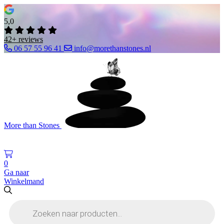
5,0
42+ reviews
06 57 55 96 41
info@morethanstones.nl
More than Stones
0
Ga naar
Winkelmand
Producten
zoeken