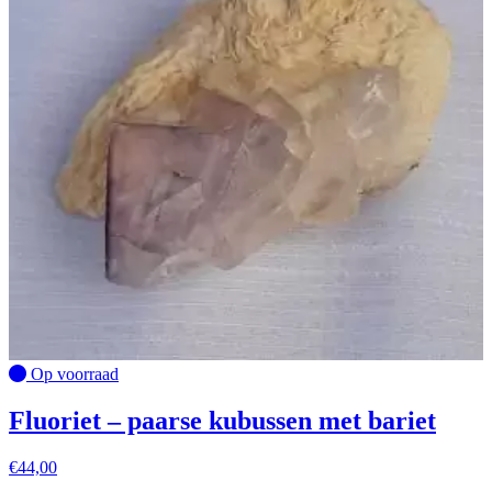
Op voorraad
Fluoriet – paarse kubussen met bariet
€
44,00