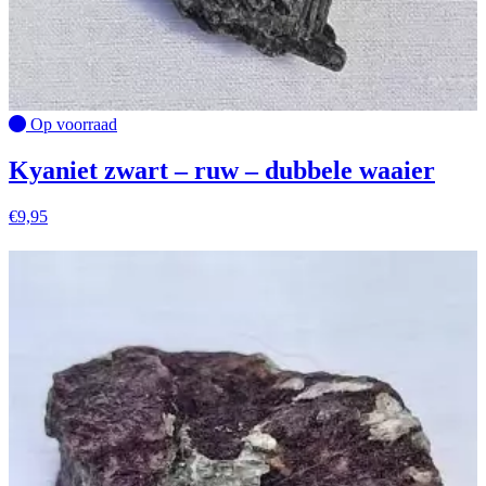
Op voorraad
Kyaniet zwart – ruw – dubbele waaier
€
9,95