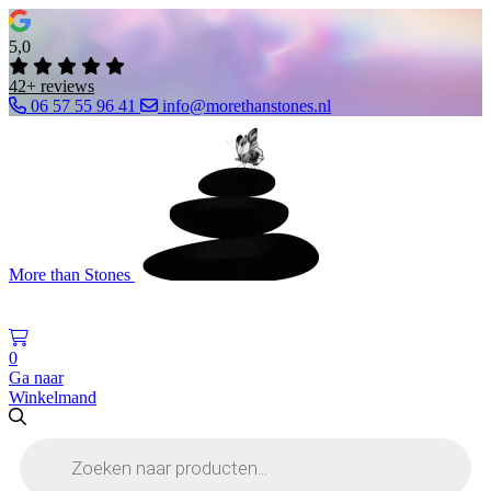
5,0
42+ reviews
06 57 55 96 41
info@morethanstones.nl
More than Stones
0
Ga naar
Winkelmand
Producten
zoeken