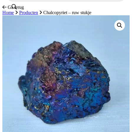
Ga terug
Home
Producten
Chalcopyriet – ruw stukje