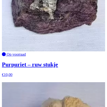
Op voorraad
Purpuriet – ruw stukje
€
10,00