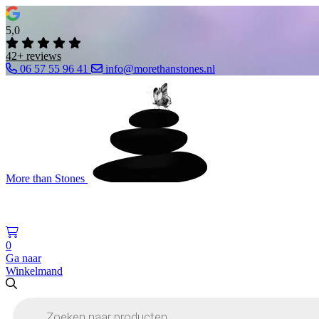
5,0
42+ reviews
06 57 55 96 41
info@morethanstones.nl
More than Stones
0
Ga naar
Winkelmand
Producten
zoeken