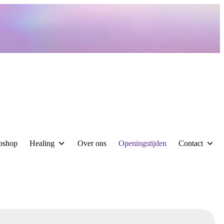
bshop
Healing
Over ons
Openingstijden
Contact