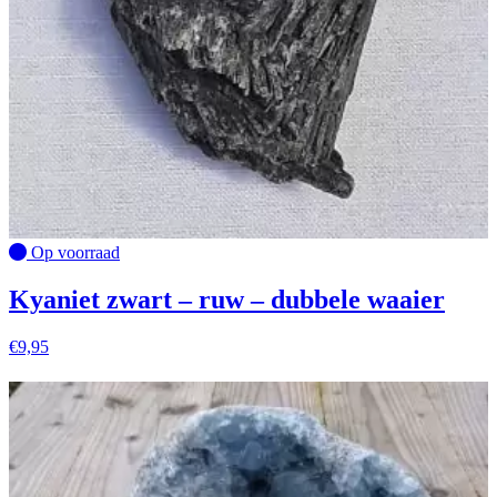
Op voorraad
Kyaniet zwart – ruw – dubbele waaier
€
9,95