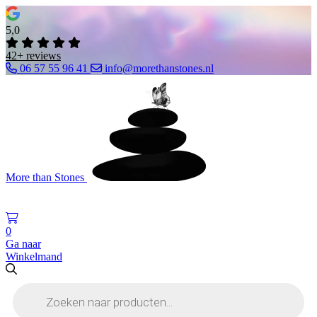
5,0
42+ reviews
06 57 55 96 41
info@morethanstones.nl
More than Stones
0
Ga naar
Winkelmand
Producten
zoeken