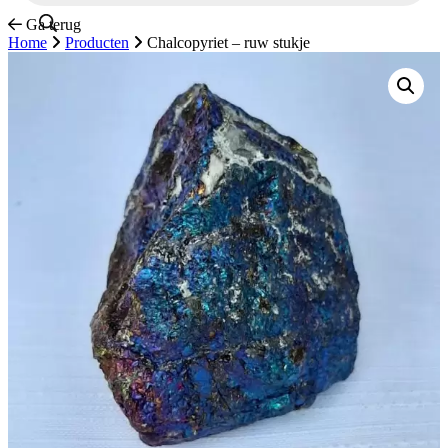
Ga terug
Home
Producten
Chalcopyriet – ruw stukje