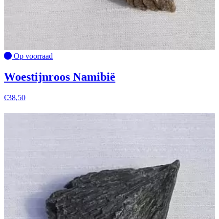
Op voorraad
Woestijnroos Namibië
€
38,50