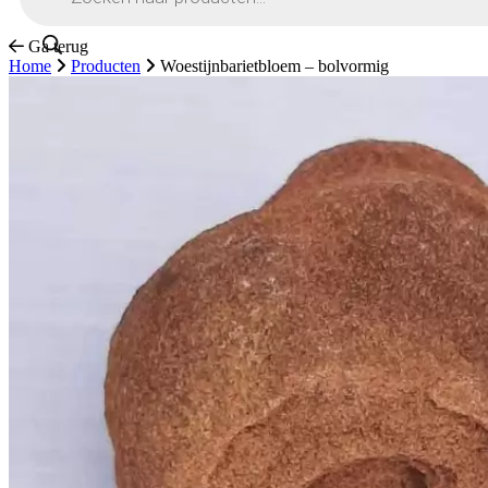
Ga terug
Home
Producten
Woestijnbarietbloem – bolvormig