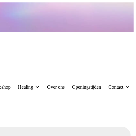
bshop
Healing
Over ons
Openingstijden
Contact