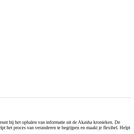
steunt bij het ophalen van informatie uit de Akasha kronieken. De
pt het proces van veranderen te begrijpen en maakt je flexibel. Helpt