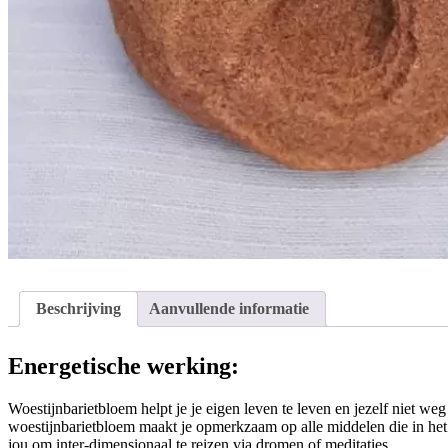
Beschrijving
Aanvullende informatie
Energetische werking:
Woestijnbarietbloem helpt je je eigen leven te leven en jezelf niet we
woestijnbarietbloem maakt je opmerkzaam op alle middelen die in het 
jou om inter-dimensionaal te reizen via dromen of meditaties.