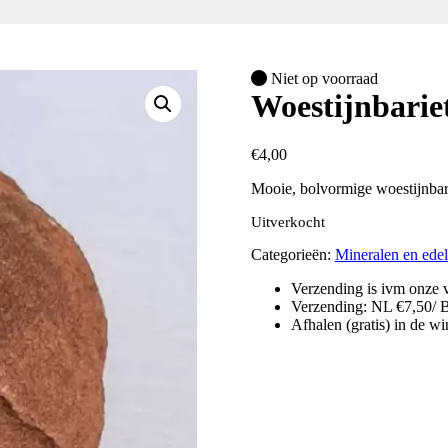
Niet op voorraad
Woestijnbarie
€
4,00
Mooie, bolvormige woestijnbar
Uitverkocht
Categorieën:
Mineralen en ede
Verzending is ivm onze v
Verzending: NL €7,50/ 
Afhalen (gratis) in de w