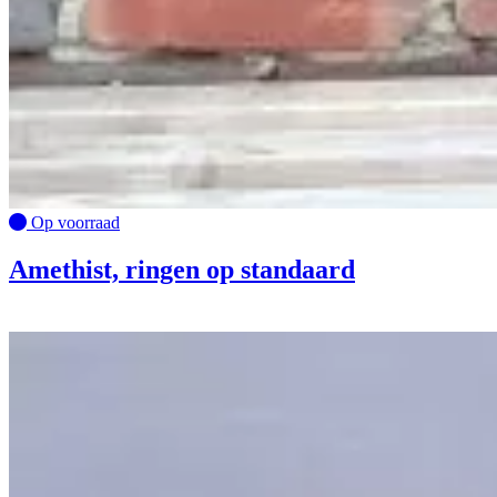
Op voorraad
Amethist, ringen op standaard