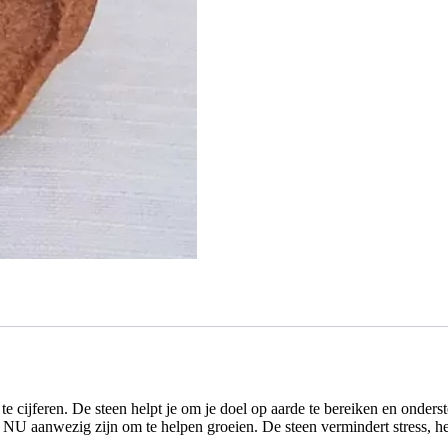
g te cijferen. De steen helpt je om je doel op aarde te bereiken en onder
NU aanwezig zijn om te helpen groeien. De steen vermindert stress, hel