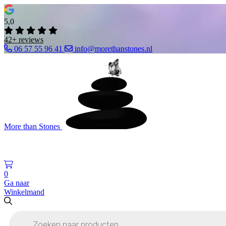
5,0
42+ reviews
06 57 55 96 41
info@morethanstones.nl
More than Stones
0
Ga naar
Winkelmand
Producten
zoeken