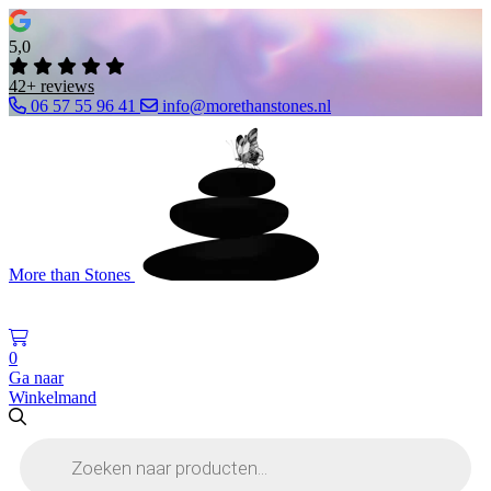
5,0
42+ reviews
06 57 55 96 41
info@morethanstones.nl
More than Stones
0
Ga naar
Winkelmand
Producten
zoeken