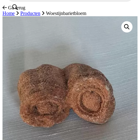
Ga terug
Home
Producten
Woestijnbarietbloem