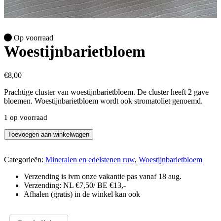
Op voorraad
Woestijnbarietbloem
€
8,00
Prachtige cluster van woestijnbarietbloem. De cluster heeft 2 gave
bloemen. Woestijnbarietbloem wordt ook stromatoliet genoemd.
1 op voorraad
Woestijnbarietbloem
Toevoegen aan winkelwagen
aantal
Categorieën:
Mineralen en edelstenen ruw
,
Woestijnbarietbloem
Verzending is ivm onze vakantie pas vanaf 18 aug.
Verzending: NL €7,50/ BE €13,-
Afhalen (gratis) in de winkel kan ook