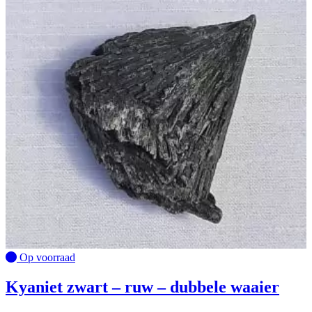
Op voorraad
Kyaniet zwart – ruw – dubbele waaier