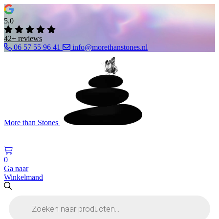
5,0
42+ reviews
06 57 55 96 41
info@morethanstones.nl
More than Stones
0
Ga naar
Winkelmand
Producten
zoeken