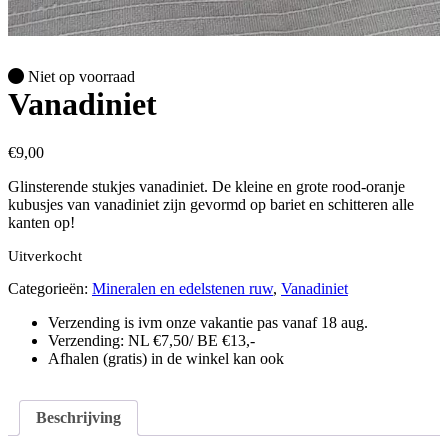
Niet op voorraad
Vanadiniet
€
9,00
Glinsterende stukjes vanadiniet. De kleine en grote rood-oranje
kubusjes van vanadiniet zijn gevormd op bariet en schitteren alle
kanten op!
Uitverkocht
Categorieën:
Mineralen en edelstenen ruw
,
Vanadiniet
Verzending is ivm onze vakantie pas vanaf 18 aug.
Verzending: NL €7,50/ BE €13,-
Afhalen (gratis) in de winkel kan ook
Beschrijving