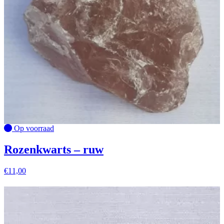
Op voorraad
Rozenkwarts – ruw
€
11,00