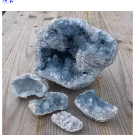
€
9,95