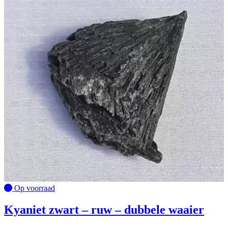
Op voorraad
Kyaniet zwart – ruw – dubbele waaier