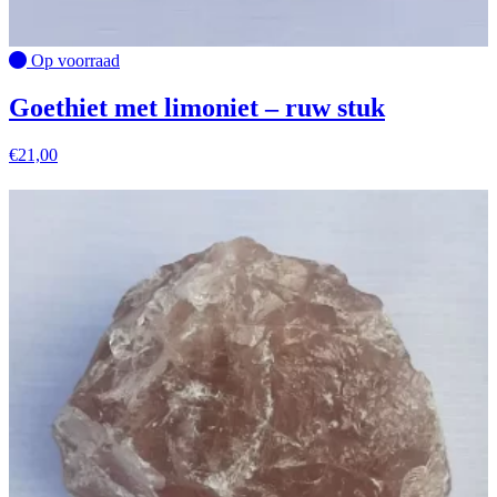
Op voorraad
Goethiet met limoniet – ruw stuk
€
21,00