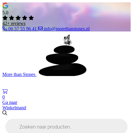
5,0
42+ reviews
06 57 55 96 41
info@morethanstones.nl
More than Stones
0
Ga naar
Winkelmand
Producten
zoeken