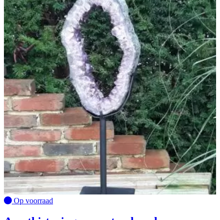
Op voorraad