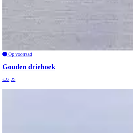
Op voorraad
Gouden driehoek
€
22,25