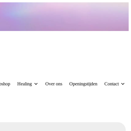
bshop
Healing
Over ons
Openingstijden
Contact