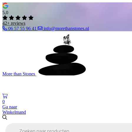
5,0
42+ reviews
06 57 55 96 41
info@morethanstones.nl
More than Stones
0
Ga naar
Winkelmand
Producten
zoeken