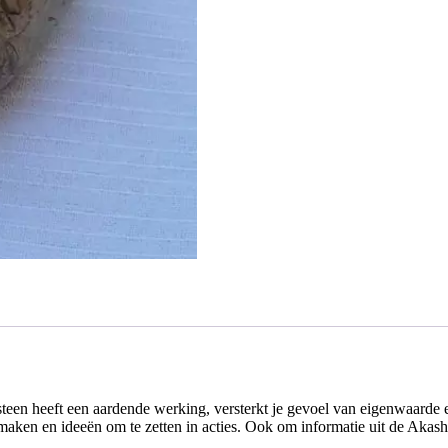
steen heeft een aardende werking, versterkt je gevoel van eigenwaarde en
maken en ideeën om te zetten in acties. Ook om informatie uit de Akasha