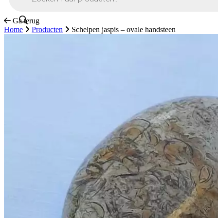
Ga terug
Home
Producten
Schelpen jaspis – ovale handsteen