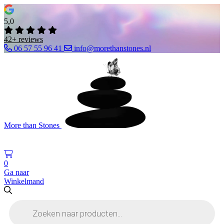
5,0
42+ reviews
06 57 55 96 41
info@morethanstones.nl
More than Stones
0
Ga naar
Winkelmand
Producten
zoeken