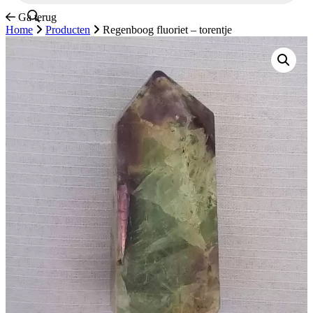
Ga terug
Home
Producten
Regenboog fluoriet – torentje