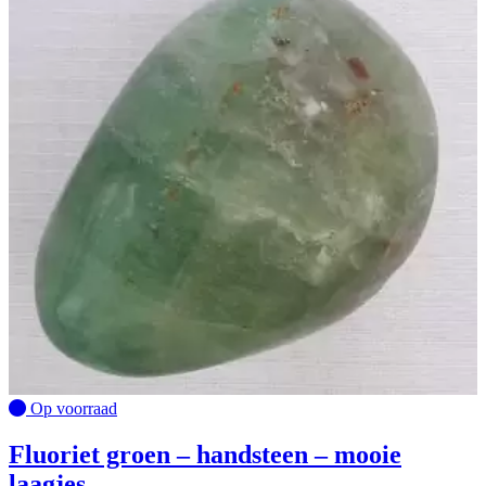
Op voorraad
Fluoriet groen – handsteen – mooie
laagjes