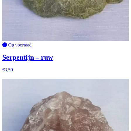
Op voorraad
Serpentijn – ruw
€
3,50