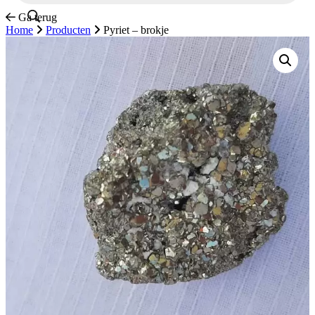
Ga terug
Home
Producten
Pyriet – brokje