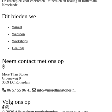
Dé krachtplek voor edelstenen, mineralen en healing in Rotterdam-
Nesselande.
Dit bieden we
Winkel
Webshop
Workshops
Healings
Neem contact met ons op
More Than Stones
Groeneweg 9
3059 LC Rotterdam
06 57 55 96 41
info@morethanstones.nl
Volg ons op
© 2026 Alle rechten voorbehouden |