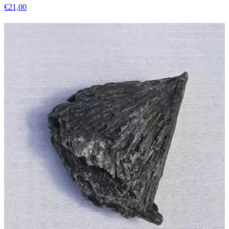
€
21,00