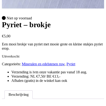
Niet op voorraad
Pyriet – brokje
€
5,00
Een mooi brokje van pyriet met mooie grote en kleine stukjes pyriet
erop.
Uitverkocht
Categorieën:
Mineralen en edelstenen ruw
,
Pyriet
Verzending is ivm onze vakantie pas vanaf 18 aug.
Verzending: NL €7,50/ BE €13,-
Afhalen (gratis) in de winkel kan ook
Beschrijving