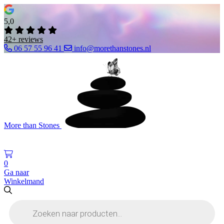
5,0
42+ reviews
06 57 55 96 41
info@morethanstones.nl
More than Stones
0
Ga naar
Winkelmand
Producten
zoeken