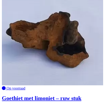
Op voorraad
Goethiet met limoniet – ruw stuk