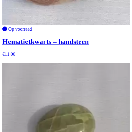
Op voorraad
Hematietkwarts – handsteen
€
11,00