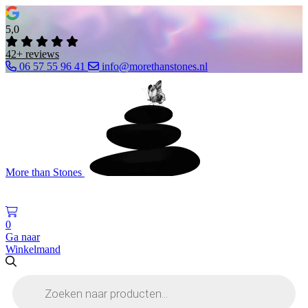
5,0
42+ reviews
06 57 55 96 41
info@morethanstones.nl
More than Stones
0
Ga naar
Winkelmand
Producten
zoeken