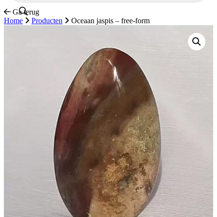
Ga terug
Home
Producten
Oceaan jaspis – free-form