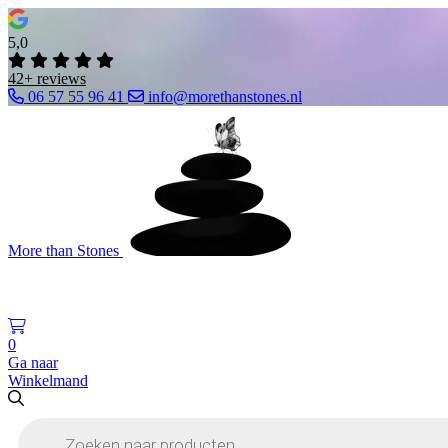
5,0
42+ reviews
06 57 55 96 41
info@morethanstones.nl
More than Stones
0
Ga naar
Winkelmand
Producten
zoeken