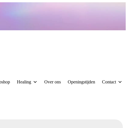
bshop
Healing
Over ons
Openingstijden
Contact