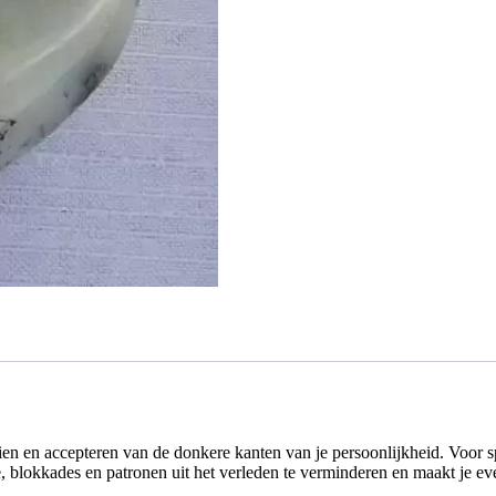
ien en accepteren van de donkere kanten van je persoonlijkheid. Voor spi
e, blokkades en patronen uit het verleden te verminderen en maakt je ev