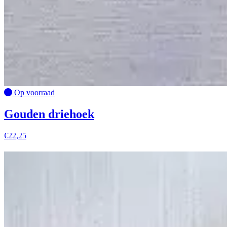
Op voorraad
Gouden driehoek
€
22,25