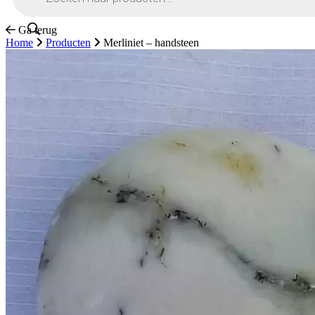
Ga terug
Home
Producten
Merliniet – handsteen