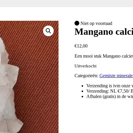
Niet op voorraad
Mangano calci
€
12,00
Een mooi stuk Mangano calciet 
Uitverkocht
Categorieën:
Gemixte mineralen
Verzending is ivm onze v
Verzending: NL €7,50/ 
Afhalen (gratis) in de w