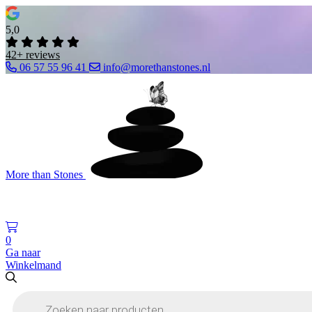
5,0
42+ reviews
06 57 55 96 41
info@morethanstones.nl
More than Stones
0
Ga naar
Winkelmand
Producten
zoeken