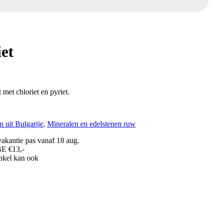
et
met chloriet en pyriet.
 uit Bulgarije
,
Mineralen en edelstenen ruw
akantie pas vanaf 18 aug.
BE €13,-
inkel kan ook