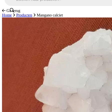
Ga terug
Home
Producten
Mangano calciet