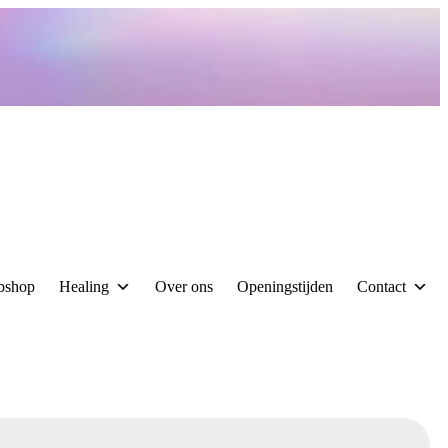
bshop
Healing
Over ons
Openingstijden
Contact