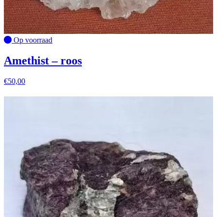
Op voorraad
Amethist – roos
€
50,00