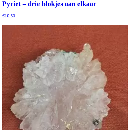
Pyriet – drie blokjes aan elkaar
€
10,50