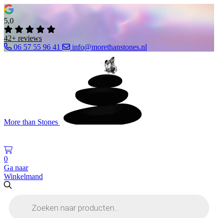
5,0
42+ reviews
06 57 55 96 41
info@morethanstones.nl
More than Stones
0
Ga naar
Winkelmand
Producten
zoeken