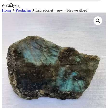
Ga terug
Home
Producten
Labradoriet – ruw – blauwe gloed