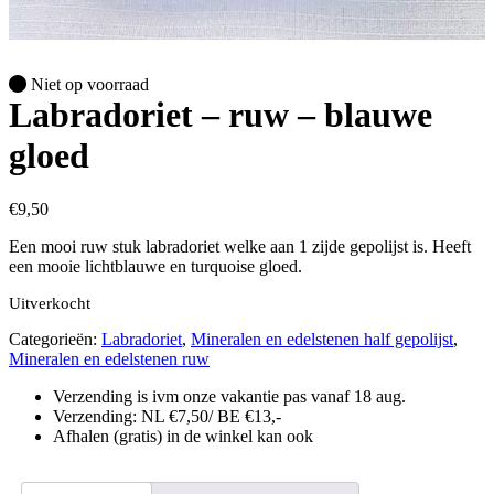
Niet op voorraad
Labradoriet – ruw – blauwe
gloed
€
9,50
Een mooi ruw stuk labradoriet welke aan 1 zijde gepolijst is. Heeft
een mooie lichtblauwe en turquoise gloed.
Uitverkocht
Categorieën:
Labradoriet
,
Mineralen en edelstenen half gepolijst
,
Mineralen en edelstenen ruw
Verzending is ivm onze vakantie pas vanaf 18 aug.
Verzending: NL €7,50/ BE €13,-
Afhalen (gratis) in de winkel kan ook