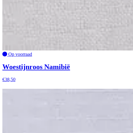
Op voorraad
Woestijnroos Namibië
€
38,50