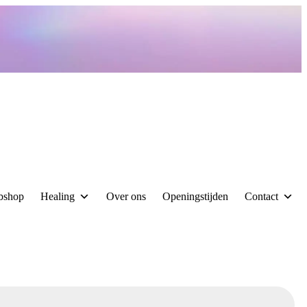
bshop
Healing
Over ons
Openingstijden
Contact