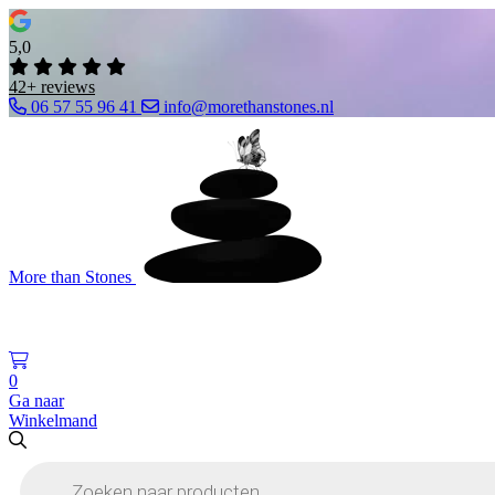
5,0
42+ reviews
06 57 55 96 41
info@morethanstones.nl
More than Stones
0
Ga naar
Winkelmand
Producten
zoeken