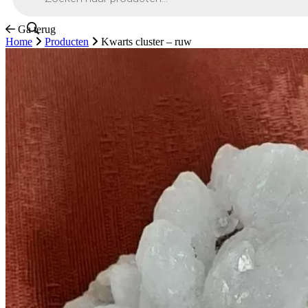
Ga terug
Home
Producten
Kwarts cluster – ruw