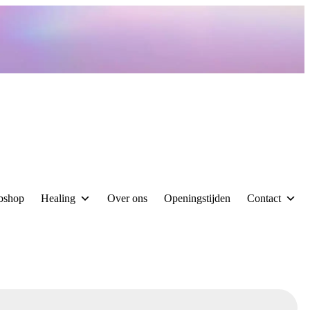
bshop
Healing
Over ons
Openingstijden
Contact