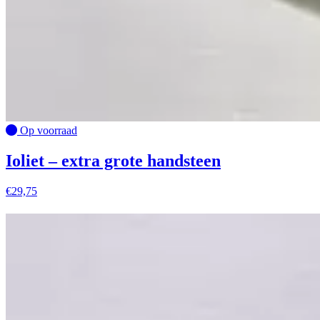
Op voorraad
Ioliet – extra grote handsteen
€
29,75