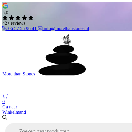
5,0
42+ reviews
06 57 55 96 41
info@morethanstones.nl
More than Stones
0
Ga naar
Winkelmand
Producten
zoeken