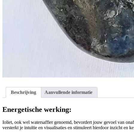
Beschrijving
Aanvullende informatie
Energetische werking:
Ioliet, ook wel watersaffier genoemd, bevordert jouw gevoel van onafh
versterkt je intuïtie en visualisaties en stimuleert hierdoor inzicht en