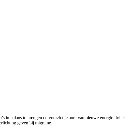
s in balans te brengen en voorziet je aura van nieuwe energie. Ioliet
erlichting geven bij migraine.