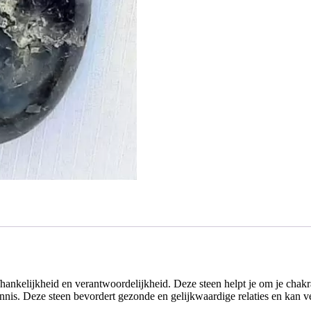
ankelijkheid en verantwoordelijkheid. Deze steen helpt je om je chakra’
 kennis. Deze steen bevordert gezonde en gelijkwaardige relaties en kan v