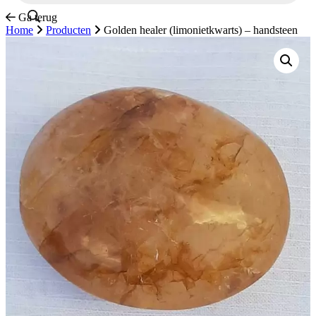
Ga terug
Home
Producten
Golden healer (limonietkwarts) – handsteen