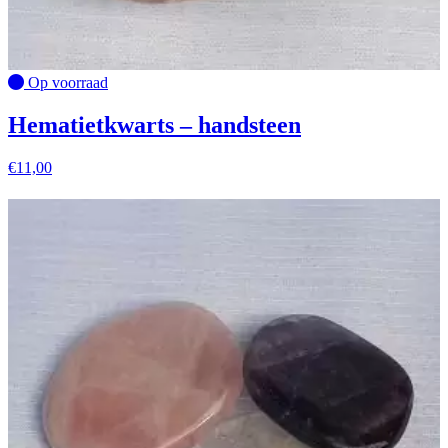
Op voorraad
Hematietkwarts – handsteen
€
11,00