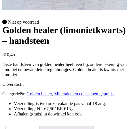
Niet op voorraad
Golden healer (limonietkwarts)
– handsteen
€
10,45
Deze handsteen van golden healer heeft een bijzondere tekening van
limoniet en bevat kleine regenboogjes. Golden healer is kwarts met
limoniet.
Uitverkocht
Categorieën:
Golden healer
,
Mineralen en edelstenen gepolijst
Verzending is ivm onze vakantie pas vanaf 18 aug.
Verzending: NL €7,50/ BE €13,-
Afhalen (gratis) in de winkel kan ook