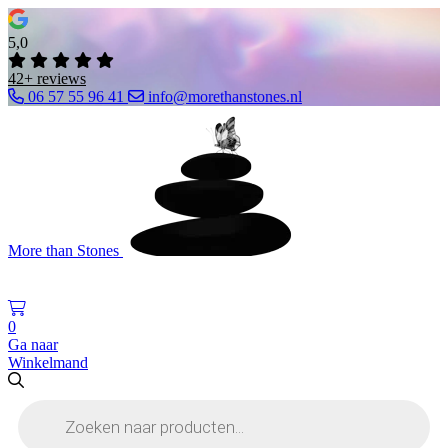
5,0
42+ reviews
06 57 55 96 41
info@morethanstones.nl
More than Stones
0
Ga naar
Winkelmand
Producten
zoeken