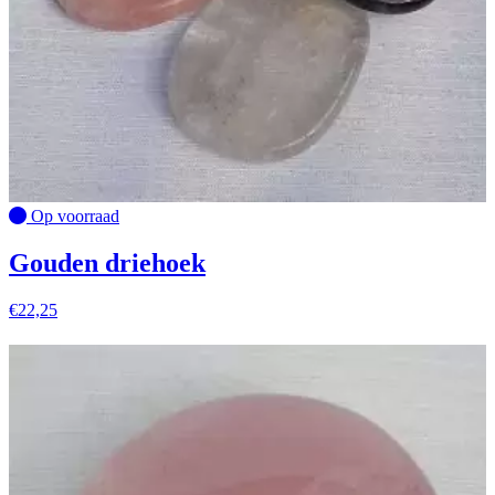
Op voorraad
Gouden driehoek
€
22,25