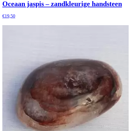
Oceaan jaspis – zandkleurige handsteen
€
19,50