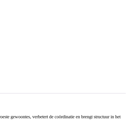
oeste gewoontes, verbetert de coördinatie en brengt structuur in het