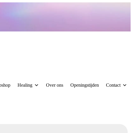
bshop
Healing
Over ons
Openingstijden
Contact