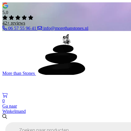
5,0
42+ reviews
06 57 55 96 41
info@morethanstones.nl
More than Stones
0
Ga naar
Winkelmand
Producten
zoeken