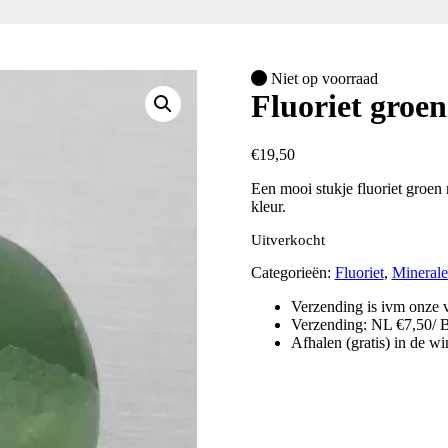
Niet op voorraad
Fluoriet groe
€
19,50
Een mooi stukje fluoriet groen
kleur.
Uitverkocht
Categorieën:
Fluoriet
,
Minerale
Verzending is ivm onze v
Verzending: NL €7,50/ 
Afhalen (gratis) in de w