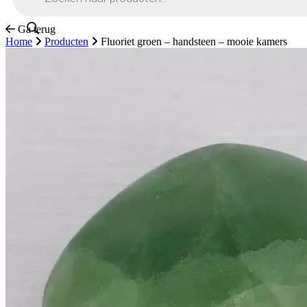
Ga terug
Home
Producten
Fluoriet groen – handsteen – mooie kamers