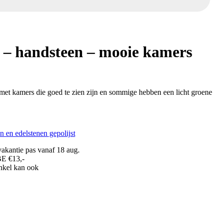
n – handsteen – mooie kamers
 met kamers die goed te zien zijn en sommige hebben een licht groene
n en edelstenen gepolijst
akantie pas vanaf 18 aug.
BE €13,-
inkel kan ook