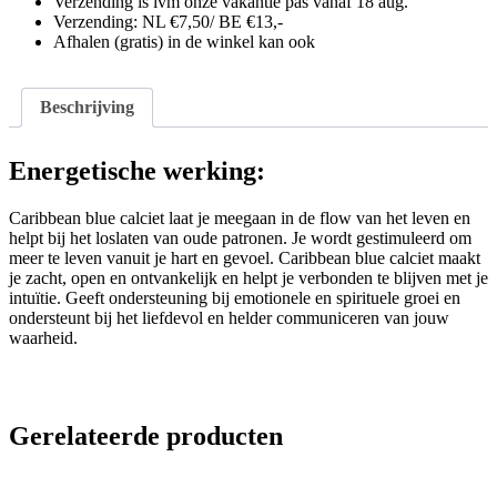
Verzending is ivm onze vakantie pas vanaf 18 aug.
Verzending: NL €7,50/ BE €13,-
Afhalen (gratis) in de winkel kan ook
Beschrijving
Energetische werking:
Caribbean blue calciet laat je meegaan in de flow van het leven en
helpt bij het loslaten van oude patronen. Je wordt gestimuleerd om
meer te leven vanuit je hart en gevoel. Caribbean blue calciet maakt
je zacht, open en ontvankelijk en helpt je verbonden te blijven met je
intuïtie. Geeft ondersteuning bij emotionele en spirituele groei en
ondersteunt bij het liefdevol en helder communiceren van jouw
waarheid.
Gerelateerde producten