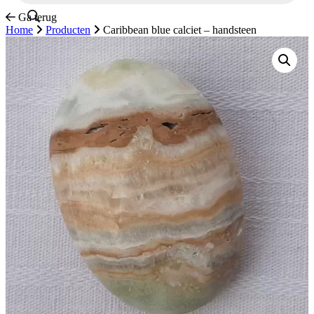
Ga terug
Home
Producten
Caribbean blue calciet – handsteen