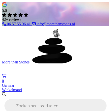
5,0
42+ reviews
06 57 55 96 41
info@morethanstones.nl
More than Stones
0
Ga naar
Winkelmand
Producten
zoeken