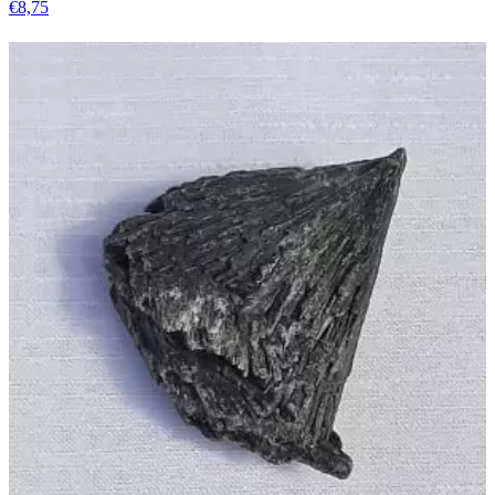
€
8,75