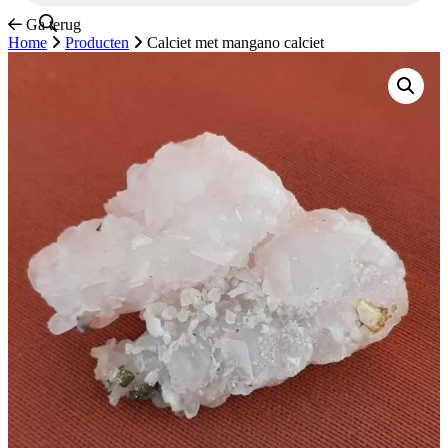
Ga terug
Home
Producten
Calciet met mangano calciet