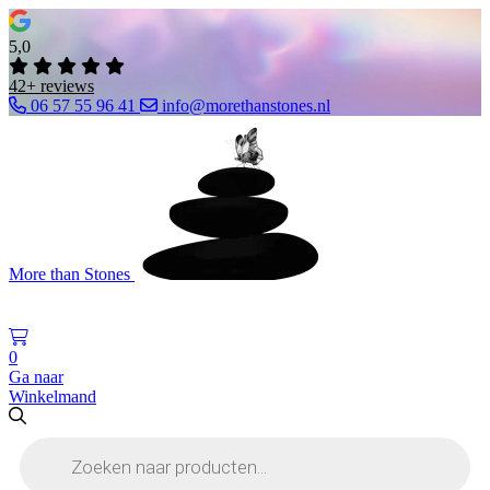
5,0
42+ reviews
06 57 55 96 41
info@morethanstones.nl
More than Stones
0
Ga naar
Winkelmand
Producten
zoeken