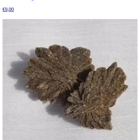
€
9,00