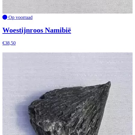
Op voorraad
Woestijnroos Namibië
€
38,50