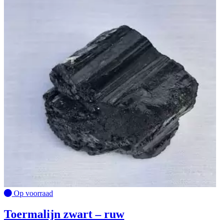
Op voorraad
Toermalijn zwart – ruw