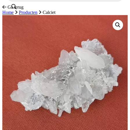
Ga terug
Home
Producten
Calciet