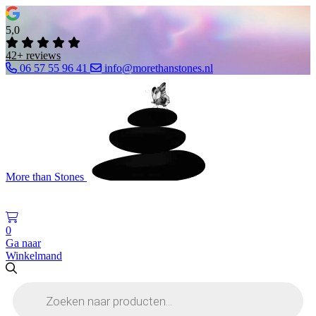
5,0
42+ reviews
06 57 55 96 41
info@morethanstones.nl
More than Stones
0
Ga naar
Winkelmand
Producten
zoeken