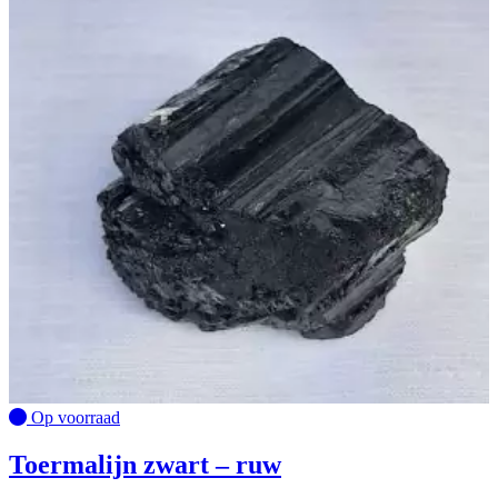
Op voorraad
Toermalijn zwart – ruw