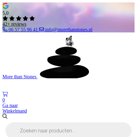
5,0
42+ reviews
06 57 55 96 41
info@morethanstones.nl
More than Stones
0
Ga naar
Winkelmand
Producten
zoeken