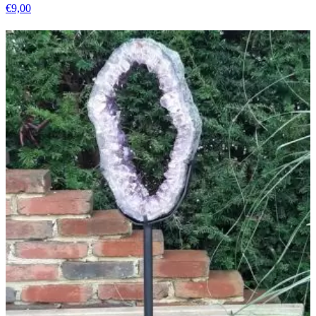
€
9,00