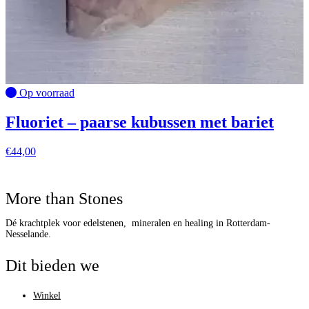
Op voorraad
Fluoriet – paarse kubussen met bariet
€
44,00
More than Stones
Dé krachtplek voor edelstenen, mineralen en healing in Rotterdam-
Nesselande.
Dit bieden we
Winkel