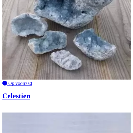
Op voorraad
Celestien