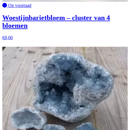
Op voorraad
Woestijnbarietbloem – cluster van 4
bloemen
€
8,00