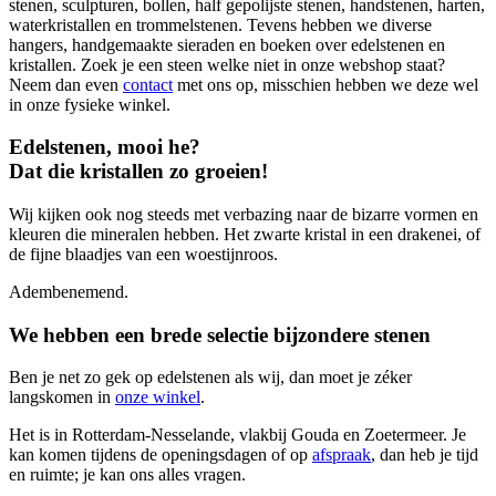
stenen, sculpturen, bollen, half gepolijste stenen, handstenen, harten,
waterkristallen en trommelstenen. Tevens hebben we diverse
hangers, handgemaakte sieraden en boeken over edelstenen en
kristallen. Zoek je een steen welke niet in onze webshop staat?
Neem dan even
contact
met ons op, misschien hebben we deze wel
in onze fysieke winkel.
Edelstenen, mooi he?
Dat die kristallen zo groeien!
Wij kijken ook nog steeds met verbazing naar de bizarre vormen en
kleuren die mineralen hebben. Het zwarte kristal in een drakenei, of
de fijne blaadjes van een woestijnroos.
Adembenemend.
We hebben een brede selectie bijzondere stenen
Ben je net zo gek op edelstenen als wij, dan moet je zéker
langskomen in
onze winkel
.
Het is in Rotterdam-Nesselande, vlakbij Gouda en Zoetermeer. Je
kan komen tijdens de openingsdagen of op
afspraak
, dan heb je tijd
en ruimte; je kan ons alles vragen.