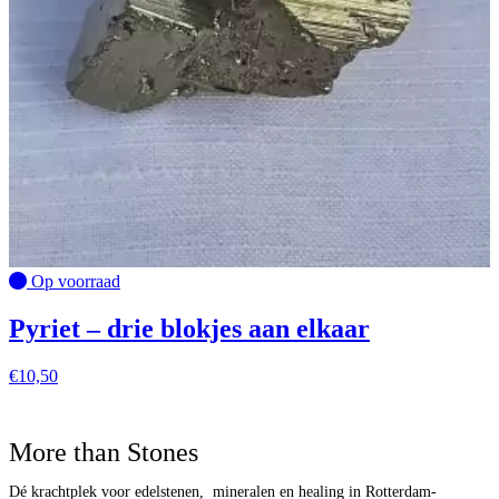
Op voorraad
Pyriet – drie blokjes aan elkaar
€
10,50
More than Stones
Dé krachtplek voor edelstenen, mineralen en healing in Rotterdam-