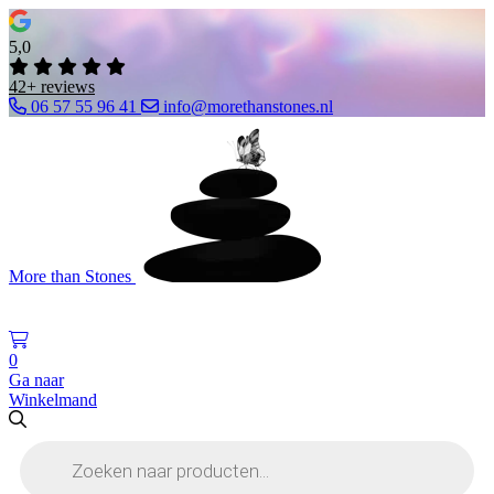
5,0
42+ reviews
06 57 55 96 41
info@morethanstones.nl
More than Stones
0
Ga naar
Winkelmand
Producten
zoeken