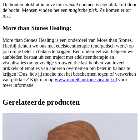
De houten blokhut in onze tuin
winkel
noemen is eigenlijk kort door
de bocht. Mensen vinden het een
magische plek
. Ze komen er tot
rust.
More than Stones Healing:
More than Stones Healing is een onderdeel van More than Stones.
Hierbij richten we ons met edelsteentherapie (energetisch werk) op
jou om je beter in balans te krijgen. Een onderdeel van hetgeen we
aanbieden bestaat uit een traject met edelsteentherapie en
visualisaties om gevoelige vrouwen die last hebben van teveel
prikkels of emoties van anderen overnemen om beter in balans te
krijgen! Dus, heb jij moeite met het beschermen tegen of verwerken
van prikkels? Kijk dan op
www.morethanstoneshealing.nl
voor
meer informatie.
Gerelateerde producten