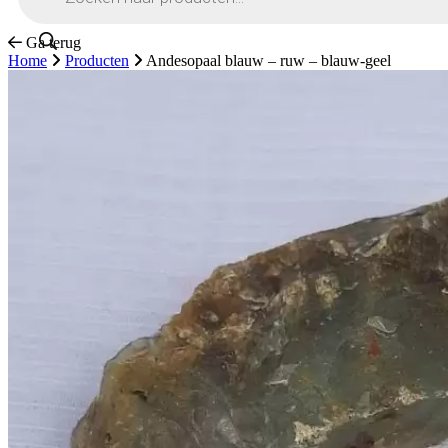
Ga terug
Home
Producten
Andesopaal blauw – ruw – blauw-geel