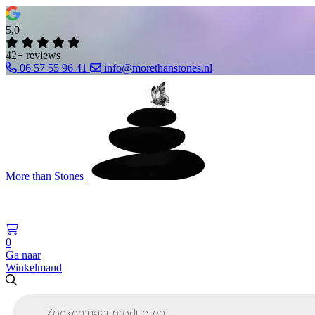
5,0
42+ reviews
06 57 55 96 41
info@morethanstones.nl
More than Stones
0
Ga naar
Winkelmand
Producten
zoeken