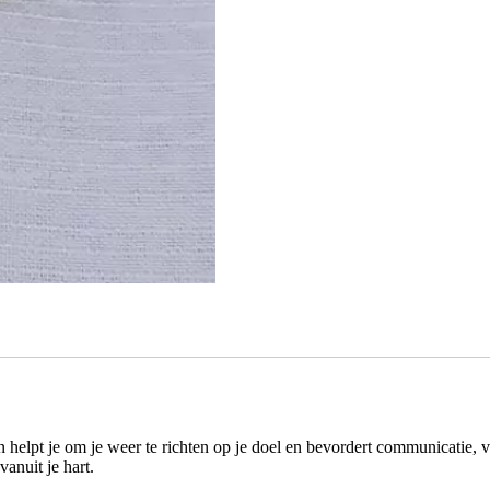
n helpt je om je weer te richten op je doel en bevordert communicatie,
anuit je hart.