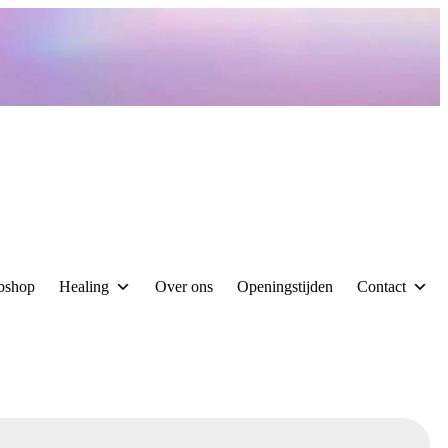
bshop
Healing
Over ons
Openingstijden
Contact