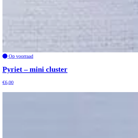
Op voorraad
Pyriet – mini cluster
€
6,00