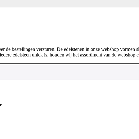
er de bestellingen versturen. De edelstenen in onze webshop vormen sle
iedere edelsteen uniek is, houden wij het assortiment van de webshop en
e.