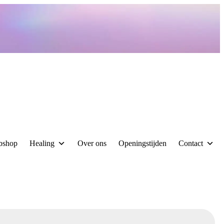
bshop
Healing
Over ons
Openingstijden
Contact