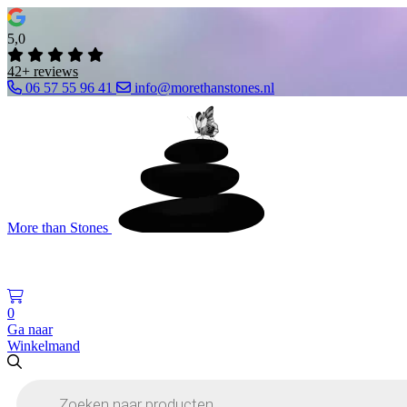
5,0
42+ reviews
06 57 55 96 41
info@morethanstones.nl
More than Stones
0
Ga naar
Winkelmand
Producten
zoeken