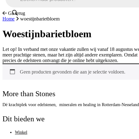
Ga terug
Home
woestijnbarietbloem
Woestijnbarietbloem
Let op! In verband met onze vakantie zullen wij vanaf 18 augustus we
meer prachtige stenen, maar het zijn altijd andere exemplaren. Omdat 
precies de edelsteen ontvangt die je online hebt uitgekozen.
Geen producten gevonden die aan je selectie voldoen.
More than Stones
Dé krachtplek voor edelstenen, mineralen en healing in Rotterdam-Nesseland
Dit bieden we
Winkel